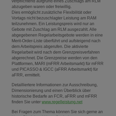
verpflichtend aufgrund eines Zuschlags am RLM
abzugeben waren oder freiwillig.
Dies ermöglicht zusätzliche Flexibilität oder
Vortags nicht bezuschlagter Leistung am RAM
teilzunehmen. Ein Leistungspreis wird nur an
Gebote mit Zuschlag am RLM ausgezahlt. Alle
abgegebenen Regelarbeitsgebote werden in eine
Merit-Order-Liste überführt und aufsteigend nach
dem Arbeitspreis abgerufen. Die aktivierte
Regelarbeit wird nach dem Grenzpreisverfahren
abgerechnet. Die Grenzpreise werden von den
Plattformen, MARI (mFRR Arbeitsmarkt) für mFRR
und PICASSO & IGCC (aFRR Arbeitsmarkt) für
aFRR, ermittelt.
Detailliertere Informationen zur Ausschreibung,
Dimensionierung und einen Überblick über
historische Bedarfe an FCR, aFRR und mFRR
finden Sie unter
www.regelleistung.net
Bei Fragen zum Thema können Sie sich gerne an