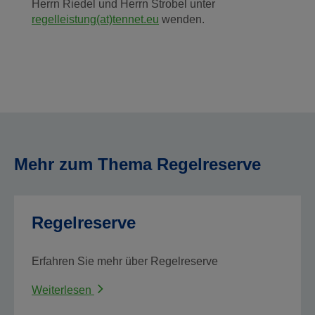
Herrn Riedel und Herrn Strobel unter
regelleistung(at)tennet.eu
wenden.
Mehr zum Thema Regelreserve
Regelreserve
Erfahren Sie mehr über Regelreserve
Weiterlesen