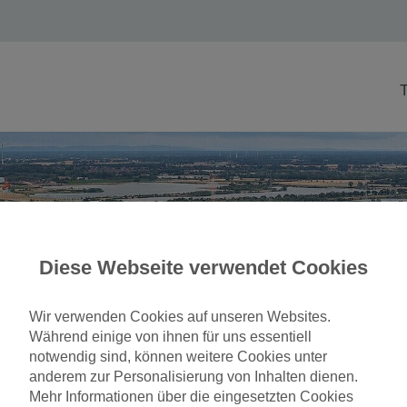
Diese Webseite verwendet Cookies
rte der Lastflüsse -
Wir verwenden Cookies auf unseren Websites.
Während einige von ihnen für uns essentiell
hien
notwendig sind, können weitere Cookies unter
anderem zur Personalisierung von Inhalten dienen.
en Werten handelt es sich um die Summe der Leistungen aller
Mehr Informationen über die eingesetzten Cookies