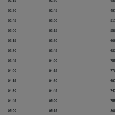
02:15
02:30
45
02:30
02:45
49
02:45
03:00
51
03:00
03:15
55
03:15
03:30
60
03:30
03:45
68
03:45
04:00
75
04:00
04:15
77
04:15
04:30
69
04:30
04:45
74
04:45
05:00
75
05:00
05:15
80