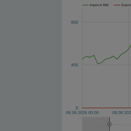
Import in MW
Export
800
400
0
08.08.2026 00:00
08.08.202