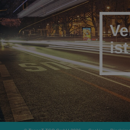
Ve
is