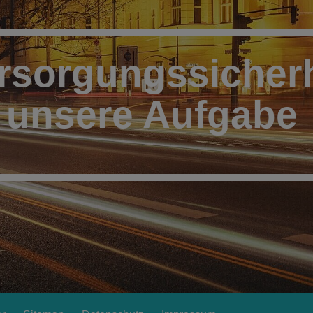
rsorgungssicherh
t unsere Aufgabe