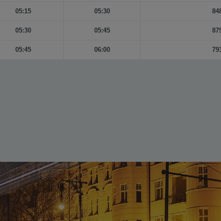
05:15
05:30
84
05:30
05:45
87
05:45
06:00
79