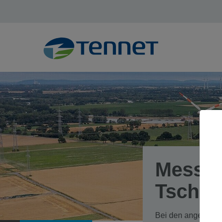
Messwe
Tschec
Bei den angegeben